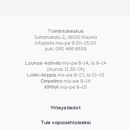
Toimintakeskus
Satamakatu 2, 26100 Rauma
Infopiste ma-pe 9.00-15.00
puh. 050 466 8559
Lounas-kahvila
ma-pe 8-14, la 9-14
(lounas 11.30-14)
Lokki-kirppis
ma-pe 9-17, la 10-15
Ompelimo
ma-pe 9-14
KIPINÄ
ma-pe 9-15
Yhteystiedot
Tule vapaaehtoiseksi