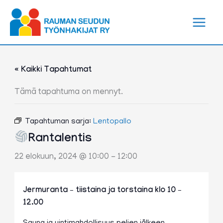
Siirry
sisältöön
« Kaikki Tapahtumat
Tämä tapahtuma on mennyt.
Tapahtuman sarja:
Lentopallo
Rantalentis
22 elokuun, 2024 @ 10:00
-
12:00
Jermuranta – tiistaina ja torstaina klo 10 –
12.00