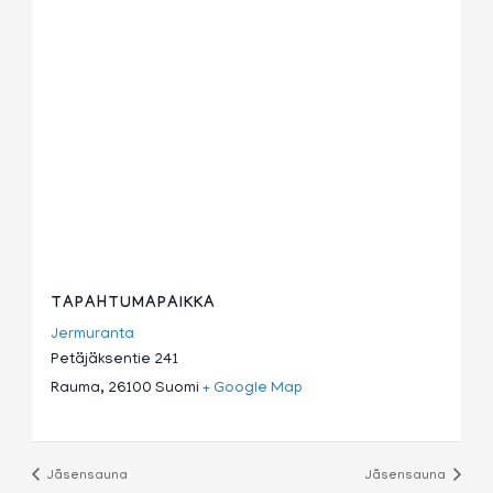
TAPAHTUMAPAIKKA
Jermuranta
Petäjäksentie 241
Rauma
,
26100
Suomi
+ Google Map
Jäsensauna
Jäsensauna