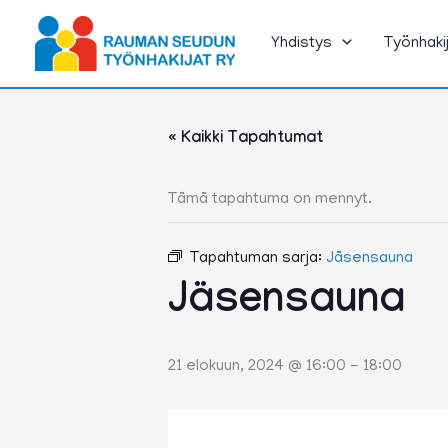
Siirry
sisältöön
Yhdistys
Työnhaki
« Kaikki Tapahtumat
Tämä tapahtuma on mennyt.
Tapahtuman sarja:
Jäsensauna
Jäsensauna
21 elokuun, 2024 @ 16:00
-
18:00