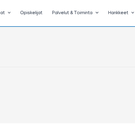
jat
Opiskelijat
Palvelut & Toiminta
Hankkeet