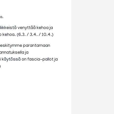
a.
liikkeistä venyttää kehoa ja
kehoa. (6.3. / 3.4. / 10.4.)
. Keskitymme parantamaan
kannatuksella ja
ksi käytössä on fascia-pallot ja
)