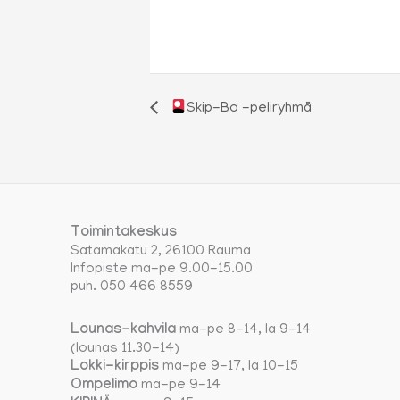
Skip-Bo -peliryhmä
Toimintakeskus
Satamakatu 2, 26100 Rauma
Infopiste ma-pe 9.00-15.00
puh. 050 466 8559
Lounas-kahvila
ma-pe 8-14, la 9-14
(lounas 11.30-14)
Lokki-kirppis
ma-pe 9-17, la 10-15
Ompelimo
ma-pe 9-14