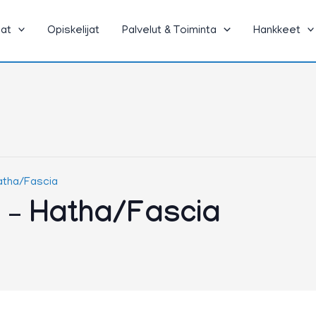
jat
Opiskelijat
Palvelut & Toiminta
Hankkeet
atha/Fascia
 – Hatha/Fascia