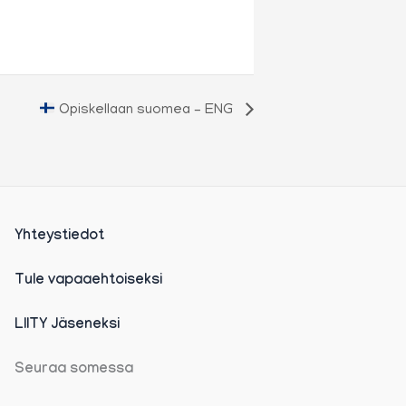
Opiskellaan suomea – ENG
Yhteystiedot
Tule vapaaehtoiseksi
LIITY Jäseneksi
Seuraa somessa