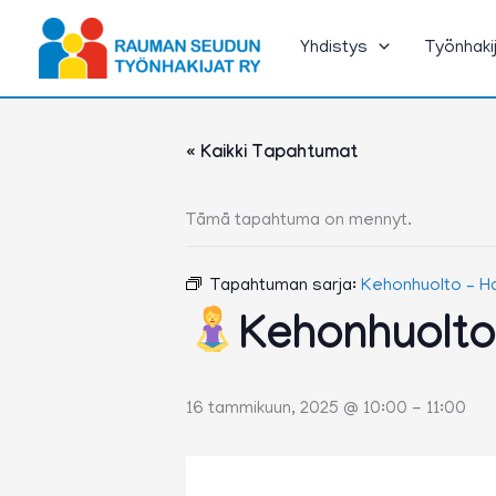
Siirry
sisältöön
Yhdistys
Työnhaki
« Kaikki Tapahtumat
Tämä tapahtuma on mennyt.
Tapahtuman sarja:
Kehonhuolto – H
Kehonhuolto
16 tammikuun, 2025 @ 10:00
-
11:00