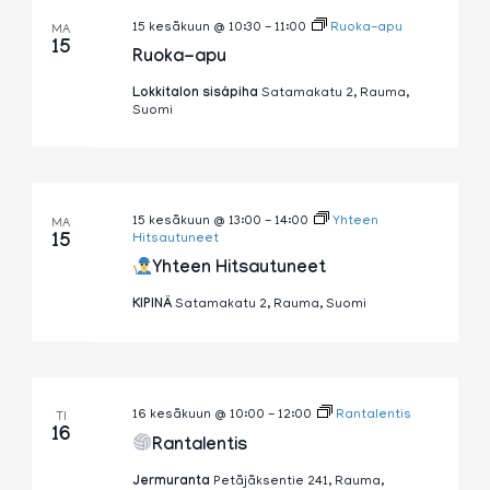
15 kesäkuun @ 10:30
-
11:00
Ruoka-apu
MA
15
Ruoka-apu
Lokkitalon sisäpiha
Satamakatu 2, Rauma,
Suomi
15 kesäkuun @ 13:00
-
14:00
Yhteen
MA
15
Hitsautuneet
Yhteen Hitsautuneet
KIPINÄ
Satamakatu 2, Rauma, Suomi
16 kesäkuun @ 10:00
-
12:00
Rantalentis
TI
16
Rantalentis
Jermuranta
Petäjäksentie 241, Rauma,