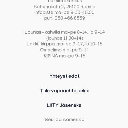
Toimintakeskus
Satamakatu 2, 26100 Rauma
Infopiste ma-pe 9.00-15.00
puh. 050 466 8559
Lounas-kahvila
ma-pe 8-14, la 9-14
(lounas 11.30-14)
Lokki-kirppis
ma-pe 9-17, la 10-15
Ompelimo
ma-pe 9-14
KIPINÄ
ma-pe 9-15
Yhteystiedot
Tule vapaaehtoiseksi
LIITY Jäseneksi
Seuraa somessa