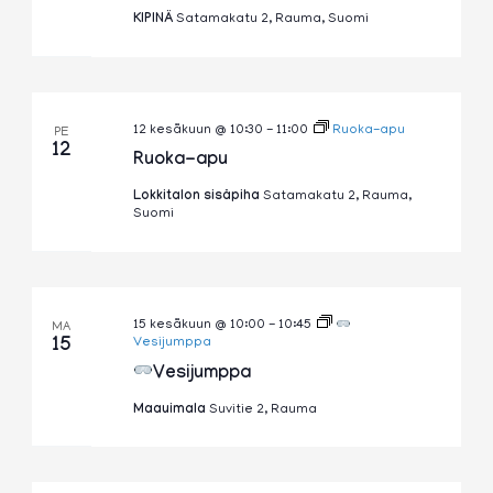
KIPINÄ
Satamakatu 2, Rauma, Suomi
12 kesäkuun @ 10:30
-
11:00
Ruoka-apu
PE
12
Ruoka-apu
Lokkitalon sisäpiha
Satamakatu 2, Rauma,
Suomi
15 kesäkuun @ 10:00
-
10:45
MA
15
Vesijumppa
Vesijumppa
Maauimala
Suvitie 2, Rauma