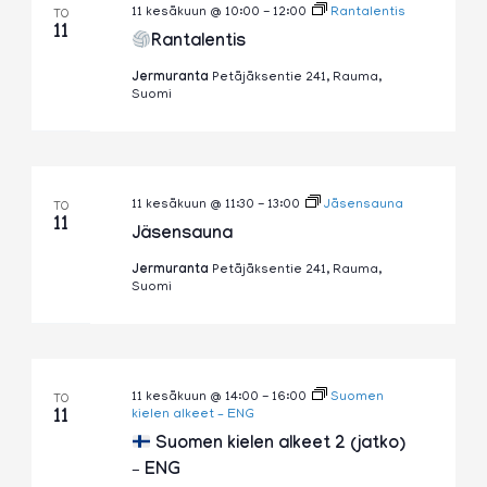
11 kesäkuun @ 10:00
-
12:00
Rantalentis
TO
11
Rantalentis
Jermuranta
Petäjäksentie 241, Rauma,
Suomi
11 kesäkuun @ 11:30
-
13:00
Jäsensauna
TO
11
Jäsensauna
Jermuranta
Petäjäksentie 241, Rauma,
Suomi
11 kesäkuun @ 14:00
-
16:00
Suomen
TO
11
kielen alkeet – ENG
Suomen kielen alkeet 2 (jatko)
– ENG