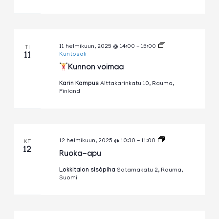
11 helmikuun, 2025 @ 14:00
-
15:00
TI
11
Kuntosali
Kunnon voimaa
Karin Kampus
Aittakarinkatu 10, Rauma,
Finland
Ruoka-
12 helmikuun, 2025 @ 10:30
-
11:00
KE
apu
12
Ruoka-apu
Lokkitalon sisäpiha
Satamakatu 2, Rauma,
Suomi