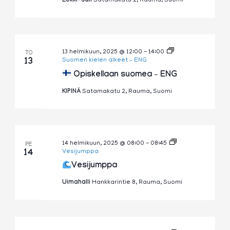
Lokki-sali
Satamakatu 2, Rauma, Suomi
13 helmikuun, 2025 @ 12:00
-
14:00
TO
13
Suomen kielen alkeet – ENG
Opiskellaan suomea – ENG
KIPINÄ
Satamakatu 2, Rauma, Suomi
14 helmikuun, 2025 @ 08:00
-
08:45
PE
14
Vesijumppa
Vesijumppa
Uimahalli
Hankkarintie 8, Rauma, Suomi