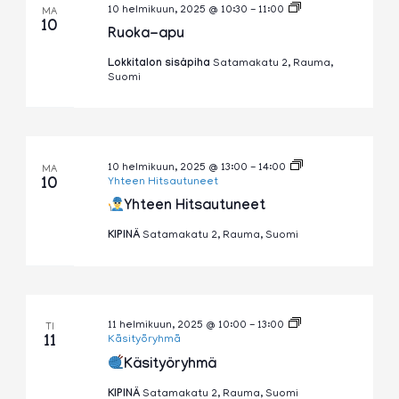
Ruoka-
10 helmikuun, 2025 @ 10:30
-
11:00
MA
apu
10
Ruoka-apu
Lokkitalon sisäpiha
Satamakatu 2, Rauma,
Suomi
10 helmikuun, 2025 @ 13:00
-
14:00
MA
10
Yhteen Hitsautuneet
Yhteen Hitsautuneet
KIPINÄ
Satamakatu 2, Rauma, Suomi
11 helmikuun, 2025 @ 10:00
-
13:00
TI
11
Käsityöryhmä
Käsityöryhmä
KIPINÄ
Satamakatu 2, Rauma, Suomi