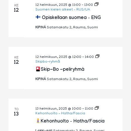
12 helmikuun, 2025 @ 11:00
-
13:00
KE
12
Suomen kielen alkeet – RUS/UA
Opiskellaan suomea – ENG
KIPINÄ
Satamakatu 2, Rauma, Suomi
12 helmikuun, 2025 @ 12:00
-
14:00
KE
12
Skipbo-ryhmä
Skip-Bo -peliryhmä
KIPINÄ
Satamakatu 2, Rauma, Suomi
13 helmikuun, 2025 @ 10:00
-
11:00
TO
13
Kehonhuolto – Hatha/Fascia
Kehonhuolto – Hatha/Fascia