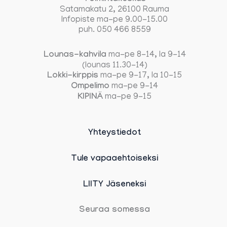
Satamakatu 2, 26100 Rauma
Infopiste ma-pe 9.00-15.00
puh. 050 466 8559
Lounas-kahvila
ma-pe 8-14, la 9-14
(lounas 11.30-14)
Lokki-kirppis
ma-pe 9-17, la 10-15
Ompelimo
ma-pe 9-14
KIPINÄ
ma-pe 9-15
Yhteystiedot
Tule vapaaehtoiseksi
LIITY Jäseneksi
Seuraa somessa