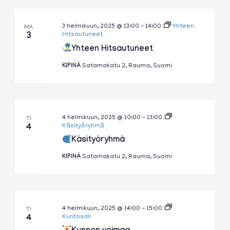
3 helmikuun, 2025 @ 13:00
-
14:00
Yhteen
MA
3
Hitsautuneet
Yhteen Hitsautuneet
KIPINÄ
Satamakatu 2, Rauma, Suomi
4 helmikuun, 2025 @ 10:00
-
13:00
TI
4
Käsityöryhmä
Käsityöryhmä
KIPINÄ
Satamakatu 2, Rauma, Suomi
4 helmikuun, 2025 @ 14:00
-
15:00
TI
4
Kuntosali