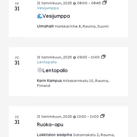
31 tammikuun, 2025 @ 08:00
-
08:45
PE
31
Vesijumppa
Vesijumppa
Uimahalli
Hankkarintie 8, Rauma, Suomi
31 tammikuun, 2025 @ 09:30
-
11:00
PE
31
Lentopallo
Lentopallo
Karin Kampus
Aittakarinkatu 10, Rauma,
Finland
Ruoka-
31 tammikuun, 2025 @ 10:30
-
11:00
PE
apu
31
Ruoka-apu
Lokkitalon sisäpiha
Satamakatu 2, Rauma,