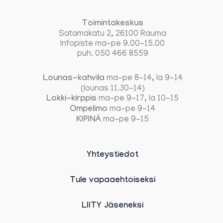
Toimintakeskus
Satamakatu 2, 26100 Rauma
Infopiste ma-pe 9.00-15.00
puh. 050 466 8559
Lounas-kahvila
ma-pe 8-14, la 9-14
(lounas 11.30-14)
Lokki-kirppis
ma-pe 9-17, la 10-15
Ompelimo
ma-pe 9-14
KIPINÄ
ma-pe 9-15
Yhteystiedot
Tule vapaaehtoiseksi
LIITY Jäseneksi