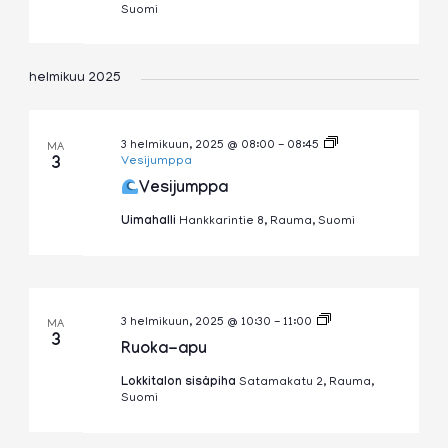
Suomi
helmikuu 2025
3 helmikuun, 2025 @ 08:00
-
08:45
MA
3
Vesijumppa
Vesijumppa
Uimahalli
Hankkarintie 8, Rauma, Suomi
Ruoka-
3 helmikuun, 2025 @ 10:30
-
11:00
MA
apu
3
Ruoka-apu
Lokkitalon sisäpiha
Satamakatu 2, Rauma,
Suomi