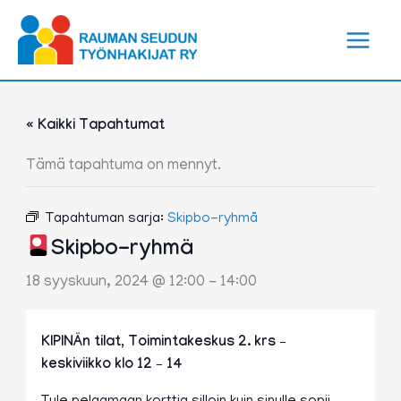
Siirry
sisältöön
« Kaikki Tapahtumat
Tämä tapahtuma on mennyt.
Tapahtuman sarja:
Skipbo-ryhmä
Skipbo-ryhmä
18 syyskuun, 2024 @ 12:00
-
14:00
KIPINÄn tilat, Toimintakeskus 2. krs –
keskiviikko klo 12 – 14