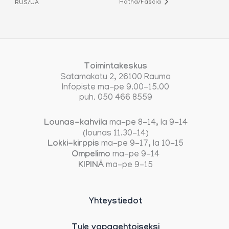
Hatha/Fascia
RUS/UA
Toimintakeskus
Satamakatu 2, 26100 Rauma
Infopiste ma-pe 9.00-15.00
puh. 050 466 8559
Lounas-kahvila
ma-pe 8-14, la 9-14
(lounas 11.30-14)
Lokki-kirppis
ma-pe 9-17, la 10-15
Ompelimo
ma-pe 9-14
KIPINÄ
ma-pe 9-15
Yhteystiedot
Tule vapaaehtoiseksi