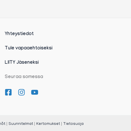
Yhteystiedot
Tule vapaaehtoiseksi
LIITY Jäseneksi
Seuraa somessa
|
|
|
nöt
Suunnitelmat
Kertomukset
Tietosuoja