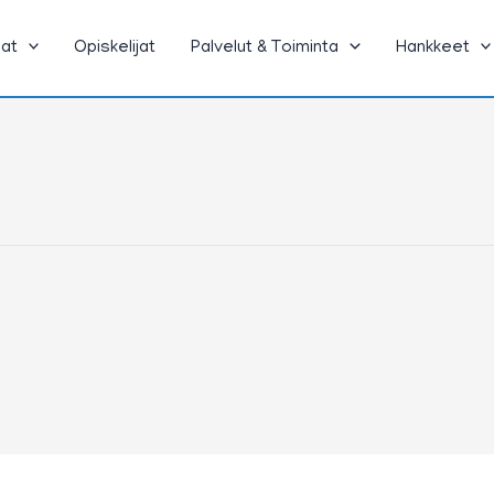
jat
Opiskelijat
Palvelut & Toiminta
Hankkeet