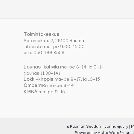
Toimintakeskus
Satamakatu 2, 26100 Rauma
Infopiste ma-pe 9.00-15.00
puh. 050 466 8559
Lounas-kahvila
ma-pe 8-14, la 9-14
(lounas 11.30-14)
Lokki-kirppis
ma-pe 9-17, la 10-15
Ompelimo
ma-pe 9-14
KIPINÄ
ma-pe 9-15
© Rauman Seudun Työnhakijat ry | M
Powered by
Astra WordPress-