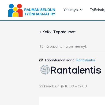
Siirry
sisältöön
Yhdistys
Työnhaki
« Kaikki Tapahtumat
Tämä tapahtuma on mennyt.
Tapahtuman sarja:
Rantalentis
Rantalentis
23 kesäkuun @ 10:00
-
12:00