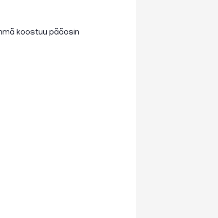
 Ryhmä koostuu pääosin