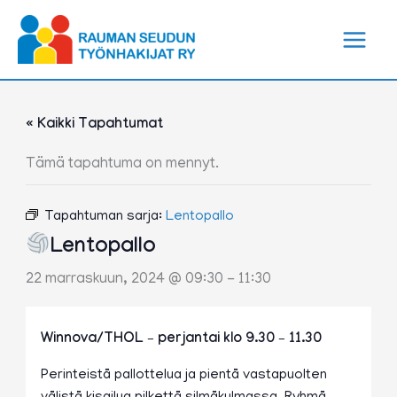
Siirry
sisältöön
« Kaikki Tapahtumat
Tämä tapahtuma on mennyt.
Tapahtuman sarja:
Lentopallo
Lentopallo
22 marraskuun, 2024 @ 09:30
-
11:30
Winnova/THOL – perjantai klo 9.30 – 11.30
Perinteistä pallottelua ja pientä vastapuolten