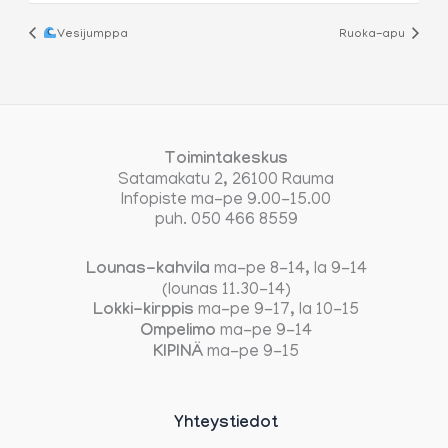
Vesijumppa
Ruoka-apu
Toimintakeskus
Satamakatu 2, 26100 Rauma
Infopiste ma-pe 9.00-15.00
puh. 050 466 8559
Lounas-kahvila
ma-pe 8-14, la 9-14
(lounas 11.30-14)
Lokki-kirppis
ma-pe 9-17, la 10-15
Ompelimo
ma-pe 9-14
KIPINÄ
ma-pe 9-15
Yhteystiedot