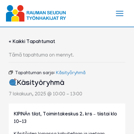
Siirry
sisältöön
« Kaikki Tapahtumat
Tämä tapahtuma on mennyt.
Tapahtuman sarja:
Käsityöryhmä
Käsityöryhmä
7 lokakuun, 2025 @ 10:00
-
13:00
KIPINÄn tilat, Toimintakeskus 2. krs – tiistai klo
10-13