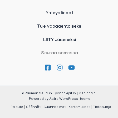
Yhteystiedot
Tule vapaaehtoiseksi
LIITY Jäseneksi
Seuraa somessa
© Rauman Seudun Työnhakijat ry | Mediapaja |
Powered by
Astra WordPress-teema
|
|
|
|
Palaute
Säännöt
Suunnitelmat
Kertomukset
Tietosuoja