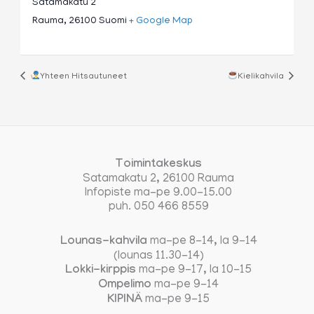
Satamakatu 2
Rauma
,
26100
Suomi
+ Google Map
Yhteen Hitsautuneet
Kielikahvila
Toimintakeskus
Satamakatu 2, 26100 Rauma
Infopiste ma-pe 9.00-15.00
puh. 050 466 8559
Lounas-kahvila
ma-pe 8-14, la 9-14
(lounas 11.30-14)
Lokki-kirppis
ma-pe 9-17, la 10-15
Ompelimo
ma-pe 9-14
KIPINÄ
ma-pe 9-15