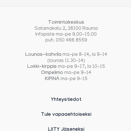
Toimintakeskus
Satamakatu 2, 26100 Rauma
Infopiste ma-pe 9.00-15.00
puh. 050 466 8559
Lounas-kahvila
ma-pe 8-14, la 9-14
(lounas 11.30-14)
Lokki-kirppis
ma-pe 9-17, la 10-15
Ompelimo
ma-pe 9-14
KIPINÄ
ma-pe 9-15
Yhteystiedot
Tule vapaaehtoiseksi
LIITY Jäseneksi