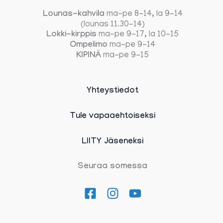
Lounas-kahvila
ma-pe 8-14, la 9-14
(lounas 11.30-14)
Lokki-kirppis
ma-pe 9-17, la 10-15
Ompelimo
ma-pe 9-14
KIPINÄ
ma-pe 9-15
Yhteystiedot
Tule vapaaehtoiseksi
LIITY Jäseneksi
Seuraa somessa