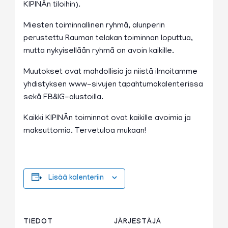
KIPINÄn tiloihin).
Miesten toiminnallinen ryhmä, alunperin
perustettu Rauman telakan toiminnan loputtua,
mutta nykyisellään ryhmä on avoin kaikille.
Muutokset ovat mahdollisia ja niistä ilmoitamme
yhdistyksen www-sivujen tapahtumakalenterissa
sekä FB&IG-alustoilla.
Kaikki KIPINÄn toiminnot ovat kaikille avoimia ja
maksuttomia. Tervetuloa mukaan!
Lisää kalenteriin
TIEDOT
JÄRJESTÄJÄ