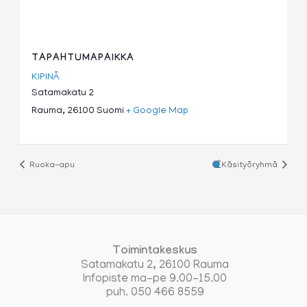
TAPAHTUMAPAIKKA
KIPINÄ
Satamakatu 2
Rauma
,
26100
Suomi
+ Google Map
Ruoka-apu
Käsityöryhmä
Toimintakeskus
Satamakatu 2, 26100 Rauma
Infopiste ma-pe 9.00-15.00
puh. 050 466 8559