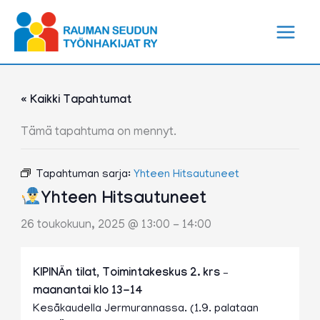
Siirry
sisältöön
« Kaikki Tapahtumat
Tämä tapahtuma on mennyt.
Tapahtuman sarja:
Yhteen Hitsautuneet
Yhteen Hitsautuneet
26 toukokuun, 2025 @ 13:00
-
14:00
KIPINÄn tilat, Toimintakeskus 2. krs –
maanantai klo 13-14
Kesäkaudella Jermurannassa. (1.9. palataan