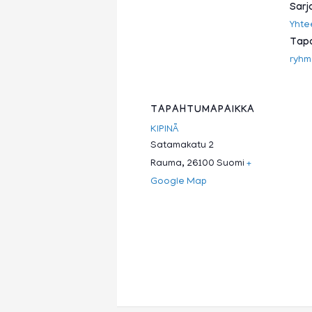
Sarj
Yhte
Tapa
ryhm
TAPAHTUMAPAIKKA
KIPINÄ
Satamakatu 2
Rauma
,
26100
Suomi
+
Google Map