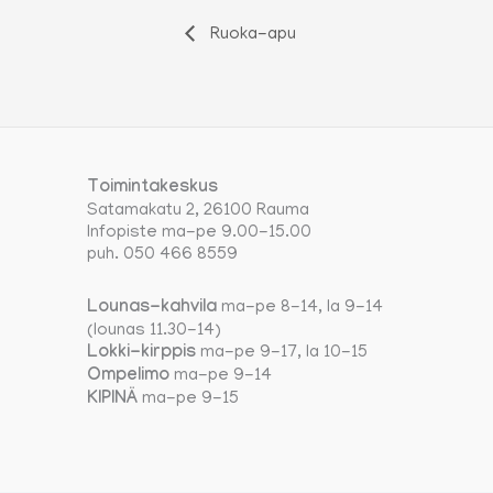
Ruoka-apu
Toimintakeskus
Satamakatu 2, 26100 Rauma
Infopiste ma-pe 9.00-15.00
puh. 050 466 8559
Lounas-kahvila
ma-pe 8-14, la 9-14
(lounas 11.30-14)
Lokki-kirppis
ma-pe 9-17, la 10-15
Ompelimo
ma-pe 9-14
KIPINÄ
ma-pe 9-15