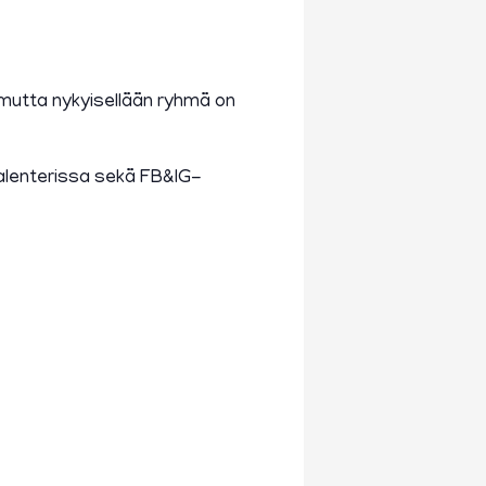
 mutta nykyisellään ryhmä on
alenterissa sekä FB&IG-