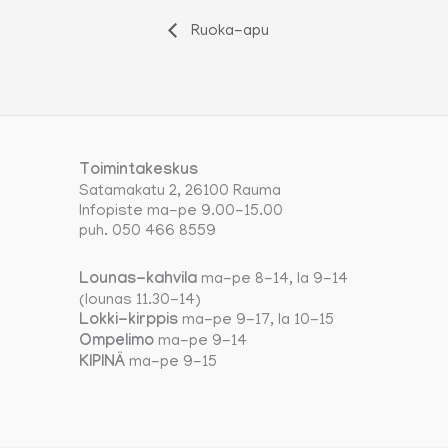
Ruoka-apu
Toimintakeskus
Satamakatu 2, 26100 Rauma
Infopiste ma-pe 9.00-15.00
puh. 050 466 8559
Lounas-kahvila
ma-pe 8-14, la 9-14
(lounas 11.30-14)
Lokki-kirppis
ma-pe 9-17, la 10-15
Ompelimo
ma-pe 9-14
KIPINÄ
ma-pe 9-15