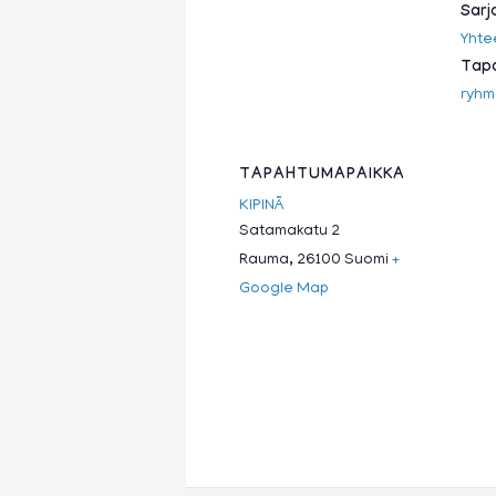
Sarj
Yhte
Tapa
ryhm
TAPAHTUMAPAIKKA
KIPINÄ
Satamakatu 2
Rauma
,
26100
Suomi
+
Google Map