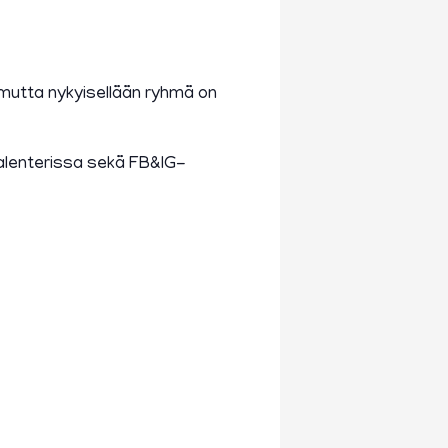
 mutta nykyisellään ryhmä on
alenterissa sekä FB&IG-