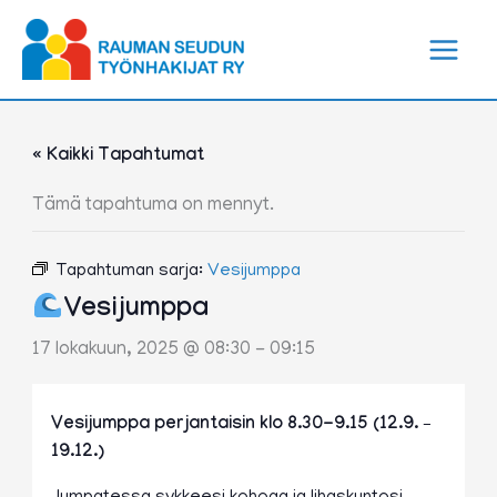
Siirry
sisältöön
« Kaikki Tapahtumat
Tämä tapahtuma on mennyt.
Tapahtuman sarja:
Vesijumppa
Vesijumppa
17 lokakuun, 2025 @ 08:30
-
09:15
Vesijumppa perjantaisin klo 8.30-9.15 (12.9. –
19.12.)