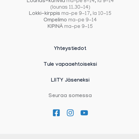
Lounas-kahvila
ma-pe 8-14, la 9-14
(lounas 11.30-14)
Lokki-kirppis
ma-pe 9-17, la 10-15
Ompelimo
ma-pe 9-14
KIPINÄ
ma-pe 9-15
Yhteystiedot
Tule vapaaehtoiseksi
LIITY Jäseneksi
Seuraa somessa