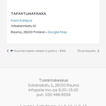
TAPAHTUMAPAIKKA
Karin Kampus
Aittakarinkatu 10
Rauma
,
26100
Finland
+ Google Map
Suomen kielen alkeet 2 (jatko) – ENG
Lentopallo
Toimintakeskus
Satamakatu 2, 26100 Rauma
Infopiste ma-pe 9.00-15.00
puh. 050 466 8559