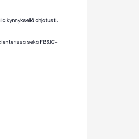
lla kynnyksellä ohjatusti.
alenterissa sekä FB&IG-