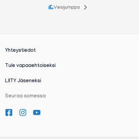
Vesijumppa
Yhteystiedot
Tule vapaaehtoiseksi
LIITY Jäseneksi
Seuraa somessa