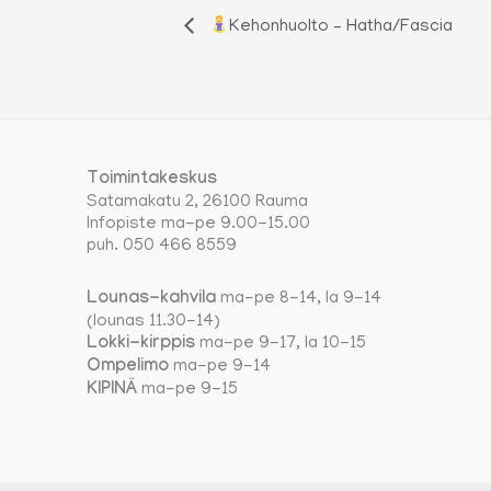
Kehonhuolto – Hatha/Fascia
Toimintakeskus
Satamakatu 2, 26100 Rauma
Infopiste ma-pe 9.00-15.00
puh. 050 466 8559
Lounas-kahvila
ma-pe 8-14, la 9-14
(lounas 11.30-14)
Lokki-kirppis
ma-pe 9-17, la 10-15
Ompelimo
ma-pe 9-14
KIPINÄ
ma-pe 9-15