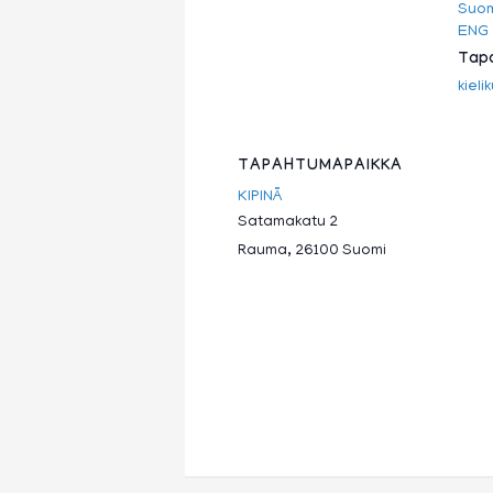
Suom
ENG
Tapa
kieli
TAPAHTUMAPAIKKA
KIPINÄ
Satamakatu 2
Rauma
,
26100
Suomi