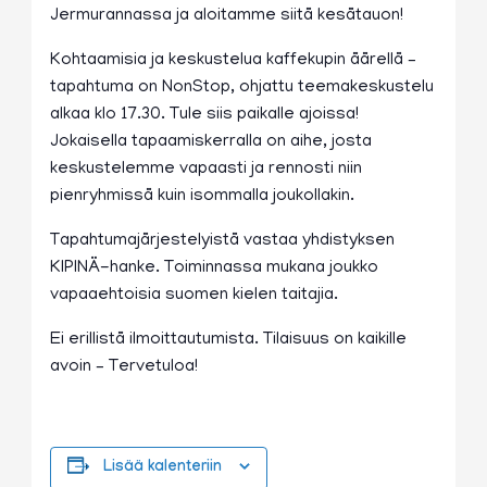
Jermurannassa ja aloitamme siitä kesätauon!
Kohtaamisia ja keskustelua kaffekupin äärellä –
tapahtuma on NonStop, ohjattu teemakeskustelu
alkaa klo 17.30. Tule siis paikalle ajoissa!
Jokaisella tapaamiskerralla on aihe, josta
keskustelemme vapaasti ja rennosti niin
pienryhmissä kuin isommalla joukollakin.
Tapahtumajärjestelyistä vastaa yhdistyksen
KIPINÄ-hanke. Toiminnassa mukana joukko
vapaaehtoisia suomen kielen taitajia.
Ei erillistä ilmoittautumista. Tilaisuus on kaikille
avoin – Tervetuloa!
Lisää kalenteriin