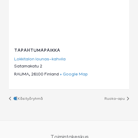
TAPAHTUMAPAIKKA
Lokkitalon lounas-kahvila
Satamakatu 2
RAUMA
,
26100
Finland
+ Google Map
Käsityöryhmä
Ruoka-apu
Toimintakeskus