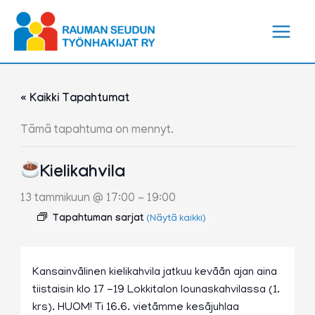
Siirry
sisältöön
« Kaikki Tapahtumat
Tämä tapahtuma on mennyt.
Kielikahvila
13 tammikuun @ 17:00
-
19:00
Tapahtuman sarjat
(Näytä kaikki)
Kansainvälinen kielikahvila jatkuu kevään ajan aina
tiistaisin klo 17 -19 Lokkitalon lounaskahvilassa (1.
krs). HUOM! Ti 16.6. vietämme kesäjuhlaa