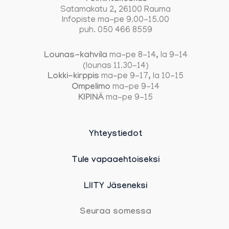
Satamakatu 2, 26100 Rauma
Infopiste ma-pe 9.00-15.00
puh. 050 466 8559
Lounas-kahvila
ma-pe 8-14, la 9-14
(lounas 11.30-14)
Lokki-kirppis
ma-pe 9-17, la 10-15
Ompelimo
ma-pe 9-14
KIPINÄ
ma-pe 9-15
Yhteystiedot
Tule vapaaehtoiseksi
LIITY Jäseneksi
Seuraa somessa