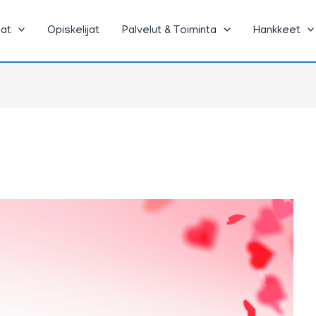
jat
Opiskelijat
Palvelut & Toiminta
Hankkeet