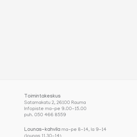
Toimintakeskus
Satamakatu 2, 26100 Rauma
Infopiste ma-pe 9.00-15.00
puh. 050 466 8559
Lounas-kahvila
ma-pe 8-14, la 9-14
(lounas 11.30-14)