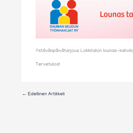
Ystävänpäivätarjous Lokkitalon lounas-kahvila
Tervetuloa!
←
Edellinen Artikkeli