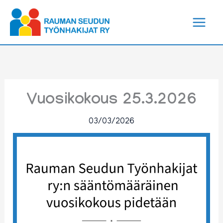
Siirry
sisältöön
Vuosikokous 25.3.2026
03/03/2026