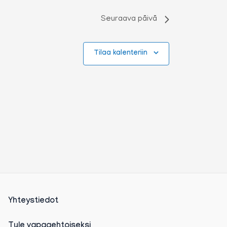
Seuraava päivä
Tilaa kalenteriin
Yhteystiedot
Tule vapaaehtoiseksi