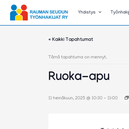
Siirry
sisältöön
Yhdistys
Työnhaki
« Kaikki Tapahtumat
Tämä tapahtuma on mennyt.
Ruoka-apu
11 heinäkuun, 2025 @ 10:30
-
11:00