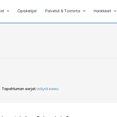
jat
Opiskelijat
Palvelut & Toiminta
Hankkeet
Tapahtuman sarjat
(Näytä kaikki)