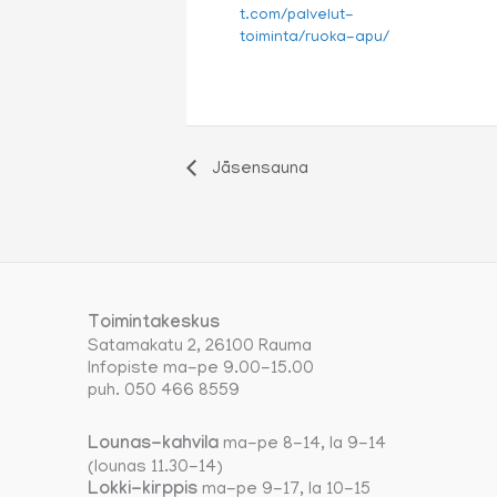
t.com/palvelut-
toiminta/ruoka-apu/
Jäsensauna
Toimintakeskus
Satamakatu 2, 26100 Rauma
Infopiste ma-pe 9.00-15.00
puh. 050 466 8559
Lounas-kahvila
ma-pe 8-14, la 9-14
(lounas 11.30-14)
Lokki-kirppis
ma-pe 9-17, la 10-15