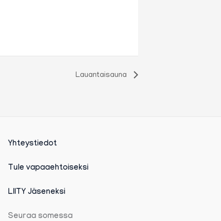
Lauantaisauna
Yhteystiedot
Tule vapaaehtoiseksi
LIITY Jäseneksi
Seuraa somessa