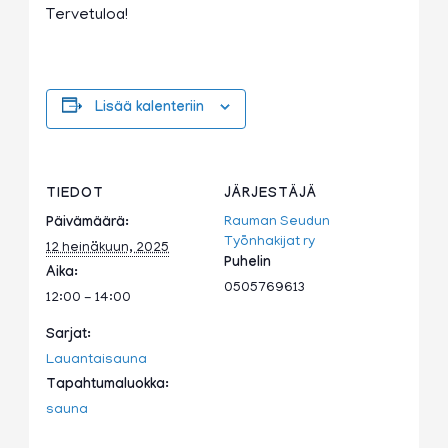
Tervetuloa!
Lisää kalenteriin
TIEDOT
JÄRJESTÄJÄ
Rauman Seudun
Päivämäärä:
Työnhakijat ry
12 heinäkuun, 2025
Puhelin
Aika:
0505769613
12:00 - 14:00
Sarjat:
Lauantaisauna
Tapahtumaluokka:
sauna