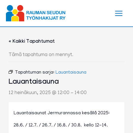
Siirry
sisältöön
« Kaikki Tapahtumat
Tämä tapahtuma on mennyt.
Tapahtuman sarja:
Lauantaisauna
Lauantaisauna
12 heinäkuun, 2025 @ 12:00
-
14:00
Lauantaisaunat Jermurannassa kesällä 2025:
28.6. / 12.7. / 26.7. / 16.8. / 30.8. kello 12-14.