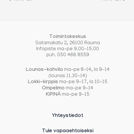
Toimintakeskus
Satamakatu 2, 26100 Rauma
Infopiste ma-pe 9.00-15.00
puh. 050 466 8559
Lounas-kahvila
ma-pe 8-14, la 9-14
(lounas 11.30-14)
Lokki-kirppis
ma-pe 9-17, la 10-15
Ompelimo
ma-pe 9-14
KIPINÄ
ma-pe 9-15
Yhteystiedot
Tule vapaaehtoiseksi