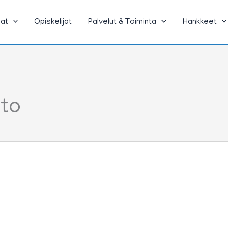
jat
Opiskelijat
Palvelut & Toiminta
Hankkeet
to