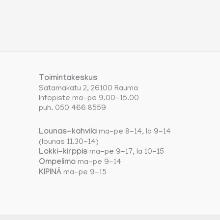
Toimintakeskus
Satamakatu 2, 26100 Rauma
Infopiste ma-pe 9.00-15.00
puh. 050 466 8559
Lounas-kahvila
ma-pe 8-14, la 9-14
(lounas 11.30-14)
Lokki-kirppis
ma-pe 9-17, la 10-15
Ompelimo
ma-pe 9-14
KIPINÄ
ma-pe 9-15