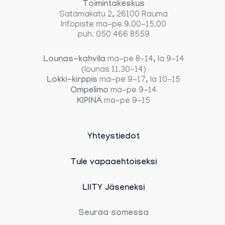
Toimintakeskus
Satamakatu 2, 26100 Rauma
Infopiste ma-pe 9.00-15.00
puh. 050 466 8559
Lounas-kahvila
ma-pe 8-14, la 9-14
(lounas 11.30-14)
Lokki-kirppis
ma-pe 9-17, la 10-15
Ompelimo
ma-pe 9-14
KIPINÄ
ma-pe 9-15
Yhteystiedot
Tule vapaaehtoiseksi
LIITY Jäseneksi
Seuraa somessa