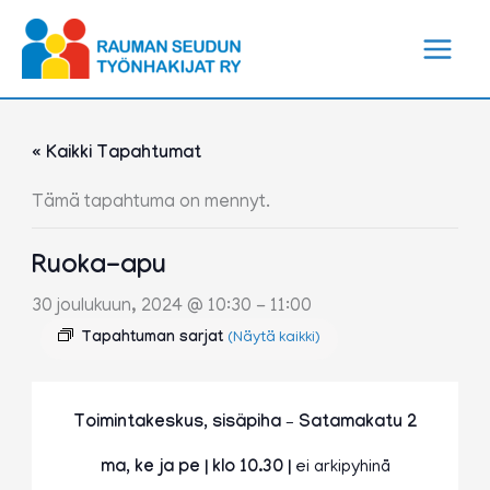
Siirry
sisältöön
« Kaikki Tapahtumat
Tämä tapahtuma on mennyt.
Ruoka-apu
30 joulukuun, 2024 @ 10:30
-
11:00
Tapahtuman sarjat
(Näytä kaikki)
Toimintakeskus, sisäpiha – Satamakatu 2
ma, ke ja pe | klo 10.30 |
ei arkipyhinä