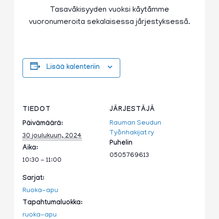
Tasaväkisyyden vuoksi käytämme
vuoronumeroita sekalaisessa järjestyksessä.
Lisää kalenteriin
TIEDOT
JÄRJESTÄJÄ
Rauman Seudun
Päivämäärä:
Työnhakijat ry
30 joulukuun, 2024
Puhelin
Aika:
0505769613
10:30 - 11:00
Sarjat:
Ruoka-apu
Tapahtumaluokka:
ruoka-apu