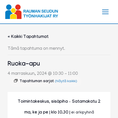
Siirry
sisältöön
« Kaikki Tapahtumat
Tämä tapahtuma on mennyt.
Ruoka-apu
4 marraskuun, 2024 @ 10:30
-
11:00
Tapahtuman sarjat
(Näytä kaikki)
Toimintakeskus, sisäpiha – Satamakatu 2
ma, ke ja pe | klo 10.30 |
ei arkipyhinä