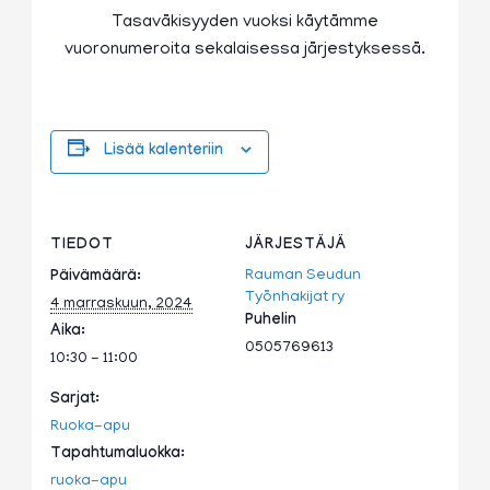
Tasaväkisyyden vuoksi käytämme
vuoronumeroita sekalaisessa järjestyksessä.
Lisää kalenteriin
TIEDOT
JÄRJESTÄJÄ
Rauman Seudun
Päivämäärä:
Työnhakijat ry
4 marraskuun, 2024
Puhelin
Aika:
0505769613
10:30 - 11:00
Sarjat:
Ruoka-apu
Tapahtumaluokka:
ruoka-apu