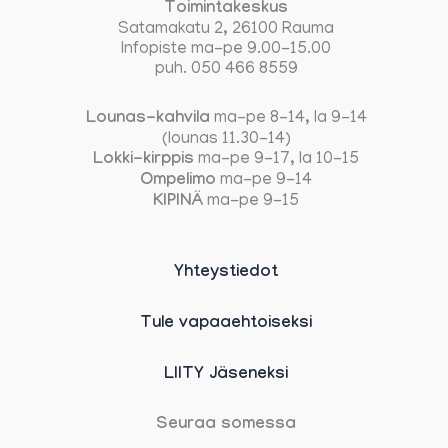
Toimintakeskus
Satamakatu 2, 26100 Rauma
Infopiste ma-pe 9.00-15.00
puh. 050 466 8559
Lounas-kahvila
ma-pe 8-14, la 9-14
(lounas 11.30-14)
Lokki-kirppis
ma-pe 9-17, la 10-15
Ompelimo
ma-pe 9-14
KIPINÄ
ma-pe 9-15
Yhteystiedot
Tule vapaaehtoiseksi
LIITY Jäseneksi
Seuraa somessa