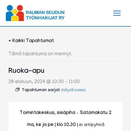
Siirry
sisältöön
« Kaikki Tapahtumat
Tämä tapahtuma on mennyt.
Ruoka-apu
28 elokuun, 2024 @ 10:30
-
11:00
Tapahtuman sarjat
(Näytä kaikki)
Toimintakeskus, sisäpiha – Satamakatu 2
ma, ke ja pe | klo 10.30 |
ei arkipyhinä