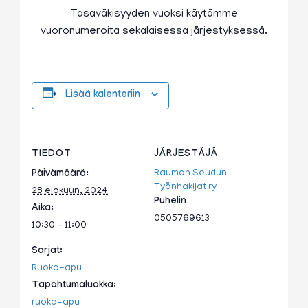
Tasaväkisyyden vuoksi käytämme
vuoronumeroita sekalaisessa järjestyksessä.
Lisää kalenteriin
TIEDOT
JÄRJESTÄJÄ
Rauman Seudun
Päivämäärä:
Työnhakijat ry
28 elokuun, 2024
Puhelin
Aika:
0505769613
10:30 - 11:00
Sarjat:
Ruoka-apu
Tapahtumaluokka:
ruoka-apu