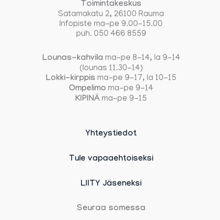
Toimintakeskus
Satamakatu 2, 26100 Rauma
Infopiste ma-pe 9.00-15.00
puh. 050 466 8559
Lounas-kahvila
ma-pe 8-14, la 9-14
(lounas 11.30-14)
Lokki-kirppis
ma-pe 9-17, la 10-15
Ompelimo
ma-pe 9-14
KIPINÄ
ma-pe 9-15
Yhteystiedot
Tule vapaaehtoiseksi
LIITY Jäseneksi
Seuraa somessa