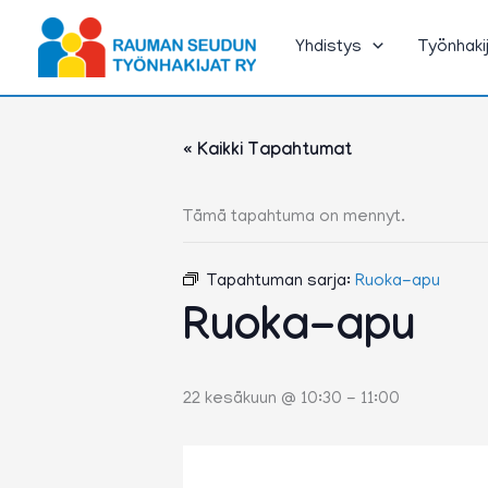
Siirry
sisältöön
Yhdistys
Työnhaki
« Kaikki Tapahtumat
Tämä tapahtuma on mennyt.
Tapahtuman sarja:
Ruoka-apu
Ruoka-apu
22 kesäkuun @ 10:30
-
11:00