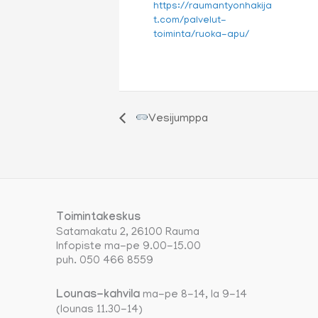
https://raumantyonhakija
t.com/palvelut-
toiminta/ruoka-apu/
Vesijumppa
Toimintakeskus
Satamakatu 2, 26100 Rauma
Infopiste ma-pe 9.00-15.00
puh. 050 466 8559
Lounas-kahvila
ma-pe 8-14, la 9-14
(lounas 11.30-14)