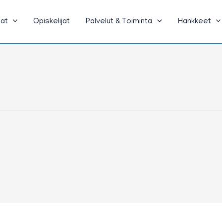
jat
Opiskelijat
Palvelut & Toiminta
Hankkeet