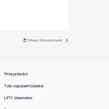
Yhteen Hitsautuneet
Yhteystiedot
Tule vapaaehtoiseksi
LIITY Jäseneksi