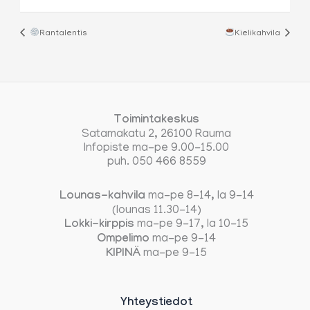
Rantalentis
Kielikahvila
Toimintakeskus
Satamakatu 2, 26100 Rauma
Infopiste ma-pe 9.00-15.00
puh. 050 466 8559
Lounas-kahvila
ma-pe 8-14, la 9-14
(lounas 11.30-14)
Lokki-kirppis
ma-pe 9-17, la 10-15
Ompelimo
ma-pe 9-14
KIPINÄ
ma-pe 9-15
Yhteystiedot