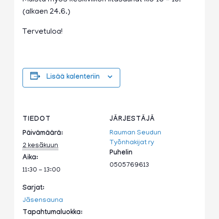
(alkaen 24.6.)
Tervetuloa!
Lisää kalenteriin
TIEDOT
JÄRJESTÄJÄ
Rauman Seudun
Päivämäärä:
Työnhakijat ry
2 kesäkuun
Puhelin
Aika:
0505769613
11:30 - 13:00
Sarjat:
Jäsensauna
Tapahtumaluokka: