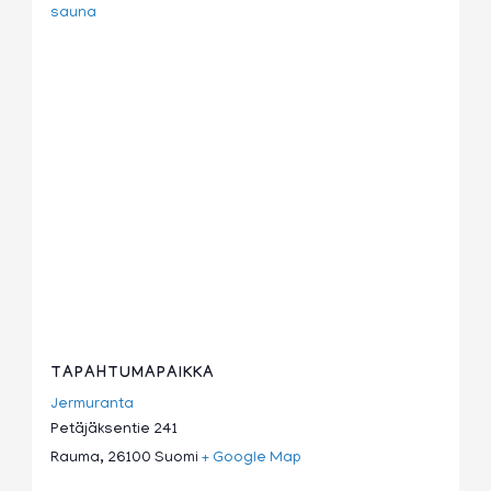
sauna
TAPAHTUMAPAIKKA
Jermuranta
Petäjäksentie 241
Rauma
,
26100
Suomi
+ Google Map