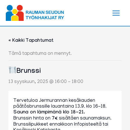
Siirry
sisältöön
« Kaikki Tapahtumat
Tämä tapahtuma on mennyt.
Brunssi
13 syyskuun, 2025 @ 16:00
-
18:00
Tervetuloa Jermurannan kesäkauden
päätösbrunssille lauantaina 13.9. klo 16-18.
Sauna on lämpimänä klo 18-21.
Brunssin hinta on
7€
sisältäen saunamaksun.
Brunssilipukkeet ennakkoon Infopisteeltä tai