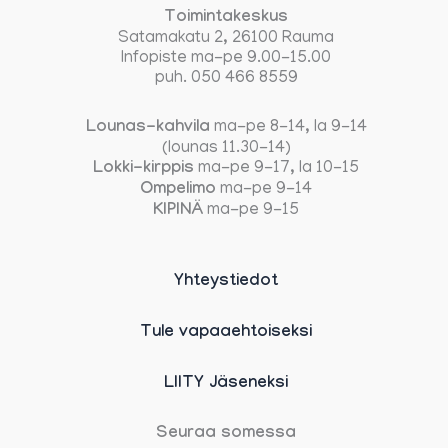
Toimintakeskus
Satamakatu 2, 26100 Rauma
Infopiste ma-pe 9.00-15.00
puh. 050 466 8559
Lounas-kahvila
ma-pe 8-14, la 9-14
(lounas 11.30-14)
Lokki-kirppis
ma-pe 9-17, la 10-15
Ompelimo
ma-pe 9-14
KIPINÄ
ma-pe 9-15
Yhteystiedot
Tule vapaaehtoiseksi
LIITY Jäseneksi
Seuraa somessa