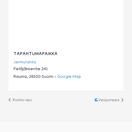
TAPAHTUMAPAIKKA
Jermuranta
Petäjäksentie 241
Rauma
,
26100
Suomi
+ Google Map
Ruoka-apu
Vesijumppa