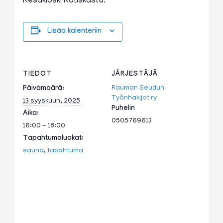
Kesäkioski Katiskasta.
Lisää kalenteriin
TIEDOT
JÄRJESTÄJÄ
Rauman Seudun
Päivämäärä:
Työnhakijat ry
13 syyskuun, 2025
Puhelin
Aika:
0505769613
16:00 - 18:00
Tapahtumaluokat:
sauna
,
tapahtuma