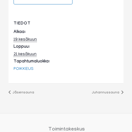
TIEDOT
Alkaa:
19 kesäkuun
Loppuu:
21 kesäkuun
Tapahtumaluokka:
POIKKEUS
Jäsensauna
Juhannussauna
Toimintakeskus