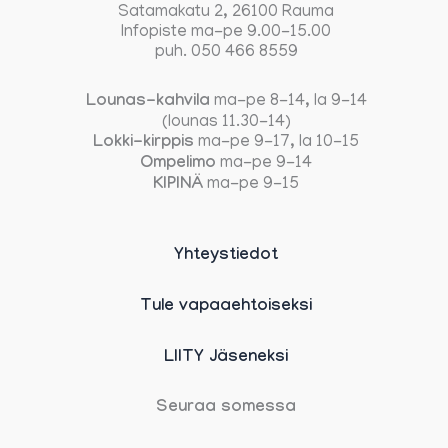
Satamakatu 2, 26100 Rauma
Infopiste ma-pe 9.00-15.00
puh. 050 466 8559
Lounas-kahvila
ma-pe 8-14, la 9-14
(lounas 11.30-14)
Lokki-kirppis
ma-pe 9-17, la 10-15
Ompelimo
ma-pe 9-14
KIPINÄ
ma-pe 9-15
Yhteystiedot
Tule vapaaehtoiseksi
LIITY Jäseneksi
Seuraa somessa