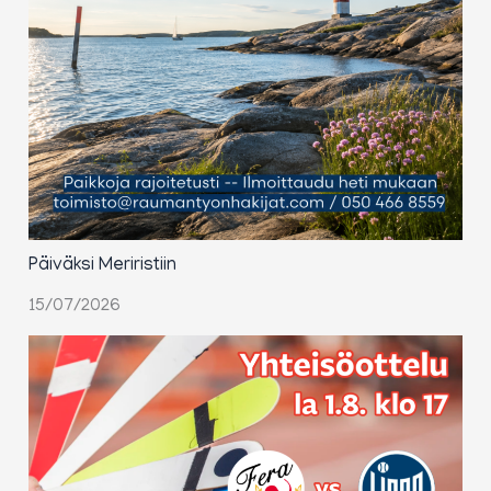
Päiväksi Meriristiin
15/07/2026