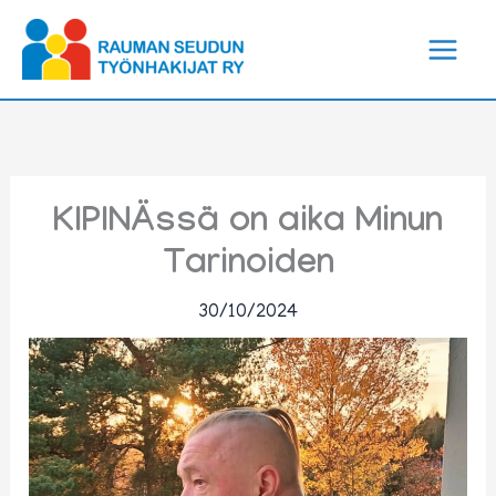
Siirry
sisältöön
KIPINÄssä on aika Minun
Tarinoiden
30/10/2024