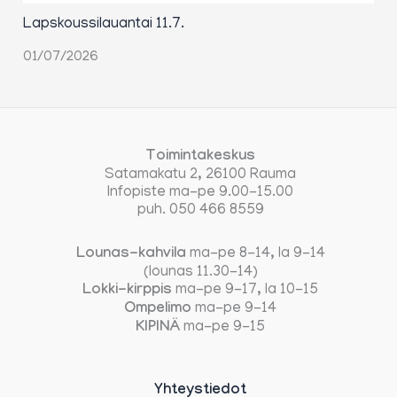
Lapskoussilauantai 11.7.
01/07/2026
Toimintakeskus
Satamakatu 2, 26100 Rauma
Infopiste ma-pe 9.00-15.00
puh. 050 466 8559
Lounas-kahvila
ma-pe 8-14, la 9-14
(lounas 11.30-14)
Lokki-kirppis
ma-pe 9-17, la 10-15
Ompelimo
ma-pe 9-14
KIPINÄ
ma-pe 9-15
Yhteystiedot