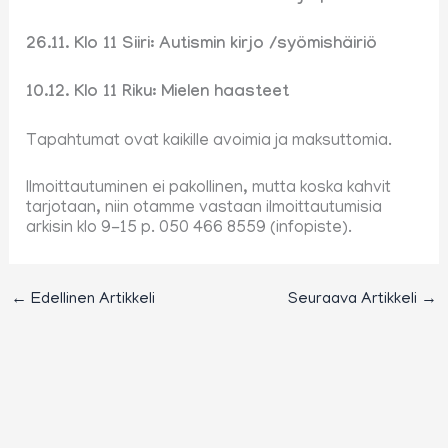
26.11. Klo 11 Siiri: Autismin kirjo /syömishäiriö
10.12. Klo 11 Riku: Mielen haasteet
Tapahtumat ovat kaikille avoimia ja maksuttomia.
Ilmoittautuminen ei pakollinen, mutta koska kahvit
tarjotaan, niin otamme vastaan ilmoittautumisia
arkisin klo 9-15 p. 050 466 8559 (infopiste).
←
Edellinen Artikkeli
Seuraava Artikkeli
→