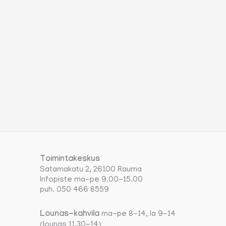
Toimintakeskus
Satamakatu 2, 26100 Rauma
Infopiste ma-pe 9.00-15.00
puh. 050 466 8559
Lounas-kahvila
ma-pe 8-14, la 9-14
(lounas 11.30-14)