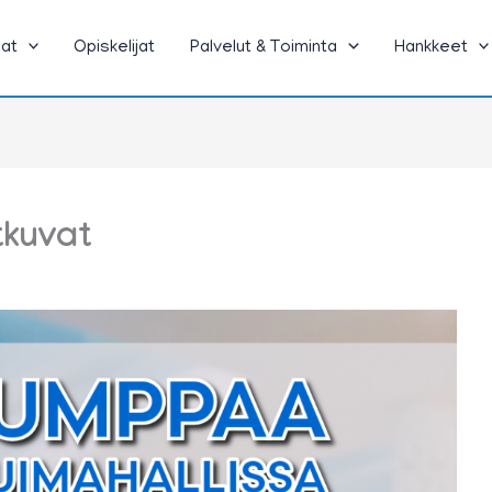
jat
Opiskelijat
Palvelut & Toiminta
Hankkeet
tkuvat