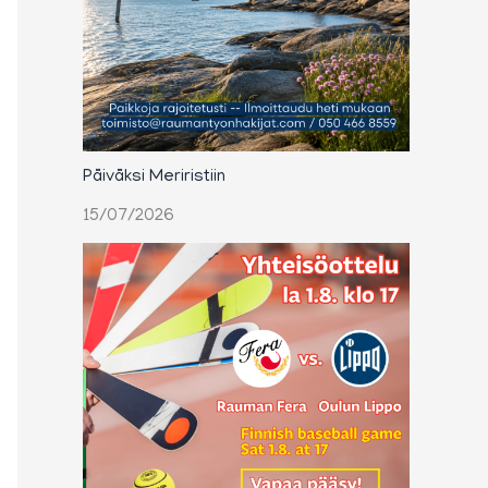
Päiväksi Meriristiin
15/07/2026